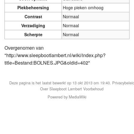
Piekbeheersing
Hoge pieken omhoog
Contrast
Normaal
Verzadiging
Normaal
Scherpte
Normaal
Overgenomen van
"
http://www.sleepbootlambert.nl/wiki/index.php?
title=Bestand:BOLNES.JPG&oldid=402
"
Deze pagina is het laatst bewerkt op 13 okt 2013 om 19:40.
Privacybelei
Over Sleepboot Lambert
Voorbehoud
Powered by MediaWiki